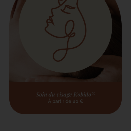
Soin du visage Kobido®
À partir de
80
€