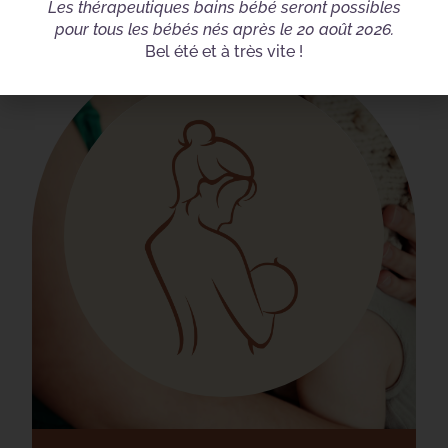
Les thérapeutiques bains bébé seront possibles
pour tous les bébés nés après le 20 août 2026.
Bel été et à très vite !