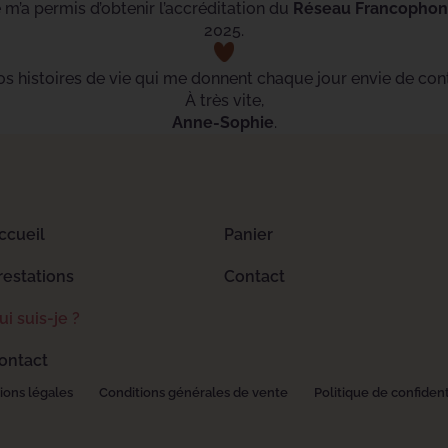
le m’a permis d’obtenir l’accréditation du
Réseau Francophone
2025.
s histoires de vie qui me donnent chaque jour envie de cont
À très vite,
Anne-Sophie
.
ccueil
Panier
restations
Contact
ui suis-je ?
ontact
ions légales
Conditions générales de vente
Politique de confident