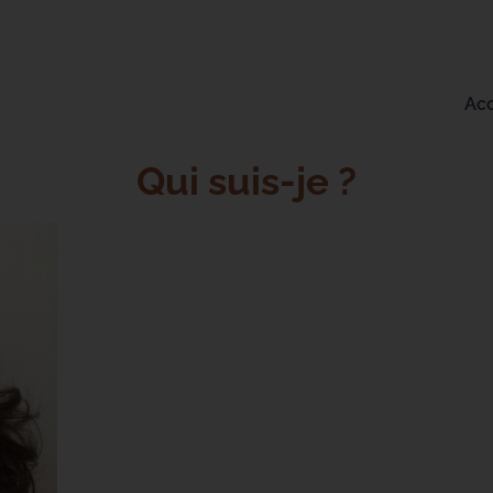
Acc
Qui suis-je ?