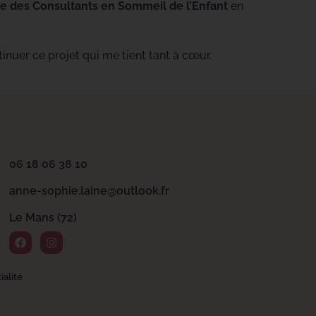
 des Consultants en Sommeil de l’Enfant
en
inuer ce projet qui me tient tant à cœur.
06 18 06 38 10
anne-sophie.laine@outlook.fr
Le Mans (72)
ialité