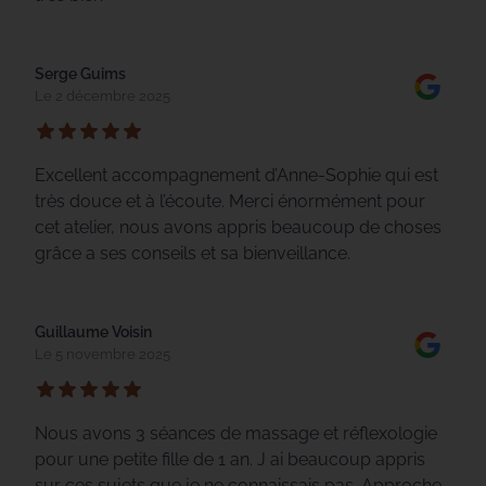
Serge Guims
Le 2 décembre 2025
Excellent accompagnement d’Anne-Sophie qui est
très douce et à l’écoute. Merci énormément pour
cet atelier, nous avons appris beaucoup de choses
grâce a ses conseils et sa bienveillance.
Guillaume Voisin
Le 5 novembre 2025
Nous avons 3 séances de massage et réflexologie
pour une petite fille de 1 an. J ai beaucoup appris
sur ces sujets que je ne connaissais pas. Approche