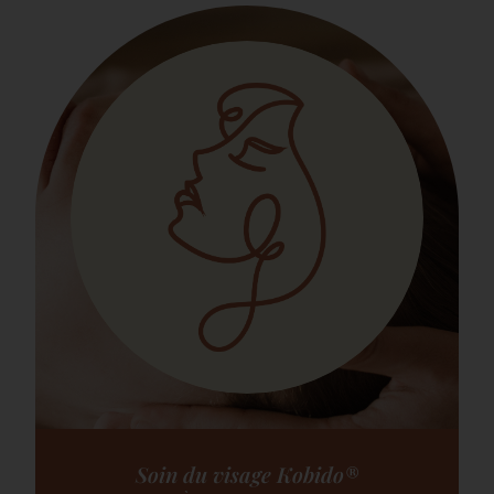
Soin du visage Kobido®