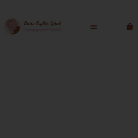
Accompagnement
périnatal