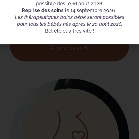
possible dès le 16 août 2026.
Reprise des soins
le 14 septembre 2026 !
Les thérapeutiques bains bébé seront possibles
pour tous les bébés nés après le 20 août 2026.
Bel été et à très vite !
Consultation allaitement
À partir de
50
€